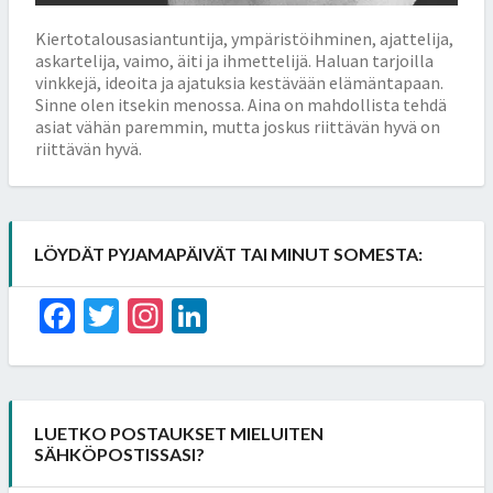
Kiertotalousasiantuntija, ympäristöihminen, ajattelija,
askartelija, vaimo, äiti ja ihmettelijä. Haluan tarjoilla
vinkkejä, ideoita ja ajatuksia kestävään elämäntapaan.
Sinne olen itsekin menossa. Aina on mahdollista tehdä
asiat vähän paremmin, mutta joskus riittävän hyvä on
riittävän hyvä.
LÖYDÄT PYJAMAPÄIVÄT TAI MINUT SOMESTA:
Facebook
Twitter
Instagram
LinkedIn
LUETKO POSTAUKSET MIELUITEN
SÄHKÖPOSTISSASI?