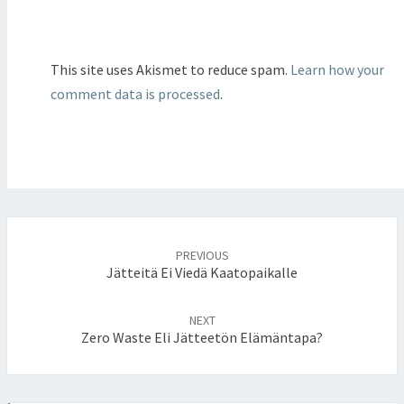
This site uses Akismet to reduce spam.
Learn how your
comment data is processed
.
Post
PREVIOUS
navigation
Jätteitä Ei Viedä Kaatopaikalle
NEXT
Zero Waste Eli Jätteetön Elämäntapa?