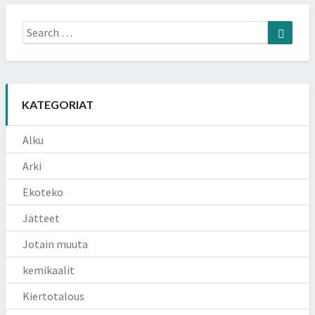
Search
Searc
for:
KATEGORIAT
Alku
Arki
Ekoteko
Jätteet
Jotain muuta
kemikaalit
Kiertotalous