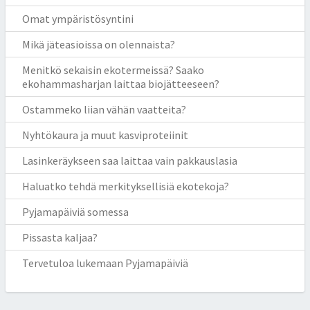
Omat ympäristösyntini
Mikä jäteasioissa on olennaista?
Menitkö sekaisin ekotermeissä? Saako
ekohammasharjan laittaa biojätteeseen?
Ostammeko liian vähän vaatteita?
Nyhtökaura ja muut kasviproteiinit
Lasinkeräykseen saa laittaa vain pakkauslasia
Haluatko tehdä merkityksellisiä ekotekoja?
Pyjamapäiviä somessa
Pissasta kaljaa?
Tervetuloa lukemaan Pyjamapäiviä