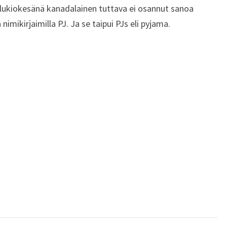
lukiokesänä kanadalainen tuttava ei osannut sanoa
nimikirjaimilla PJ. Ja se taipui PJs eli pyjama.