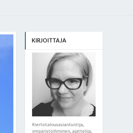
KIRJOITTAJA
Kiertotalousasiantuntija,
ympäristöihminen, ajattelija,