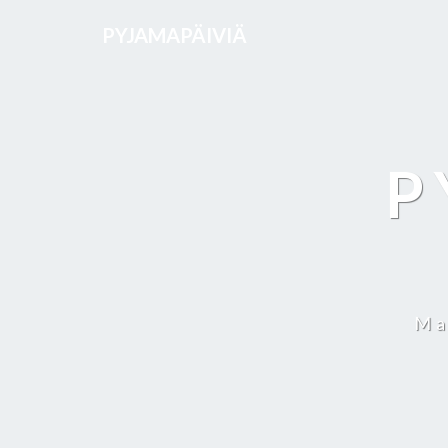
PYJAMAPÄIVIÄ
P
Ma