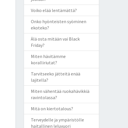
Voiko elää lentämättä?
Onko hyönteisten syöminen
ekoteko?
Älä osta mitään vai Black
Friday?
Miten hävitämme
koralliriutat?
Tarvitseeko jätteitä enää
lajitella?
Miten vähentää ruokahävikkiä
ravintolassa?
Mitä on kiertotalous?
Terveydelle ja ympäristölle
haitallinen leluvuori