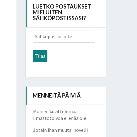
LUETKO POSTAUKSET
MIELUITEN
SÄHKÖPOSTISSASI?
Sähköpostiosoite
Tilaa
MENNEITÄ PÄIVIÄ
Monien kuvittelemaa
ilmastotoivoa ei enää ole
Jotain ihan muuta: novelli