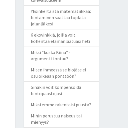
Yksinkertaista matematiikkaa:
lentäminen saattaa tuplata
jalanjälkesi
6 ekovinkkiä, joilla voit
kohentaa elämänlaatuasi heti
Miksi ”koska Kiina” -
argumentti ontuu?
Miten ihmeessä se biojäte ei
osu oikeaan pönttöön?
Sinäkin voit kompensoida
lentopäästöjäsi
Miksi emme rakentaisi puusta?
Mihin perustuu naiseus tai
miehyys?