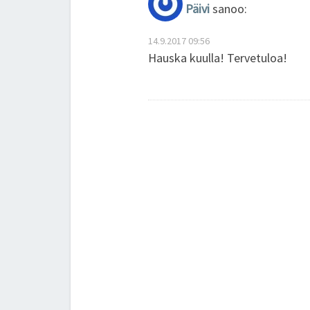
Päivi
sanoo:
14.9.2017 09:56
Hauska kuulla! Tervetuloa!