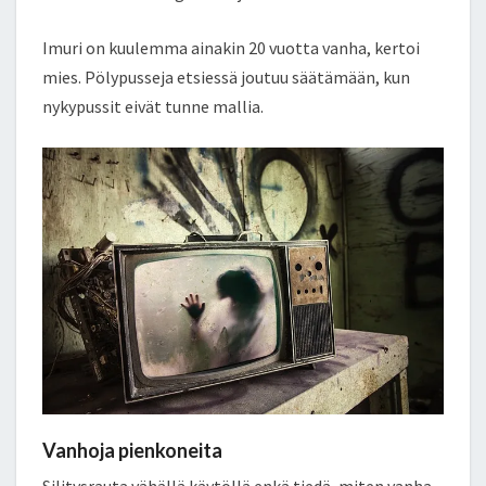
Imuri on kuulemma ainakin 20 vuotta vanha, kertoi
mies. Pölypusseja etsiessä joutuu säätämään, kun
nykypussit eivät tunne mallia.
Vanhoja pienkoneita