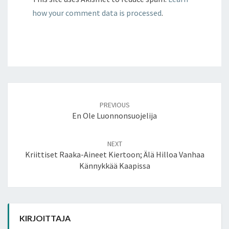
how your comment data is processed
.
Post
navigation
PREVIOUS
En Ole Luonnonsuojelija
NEXT
Kriittiset Raaka-Aineet Kiertoon; Älä Hilloa Vanhaa
Kännykkää Kaapissa
KIRJOITTAJA