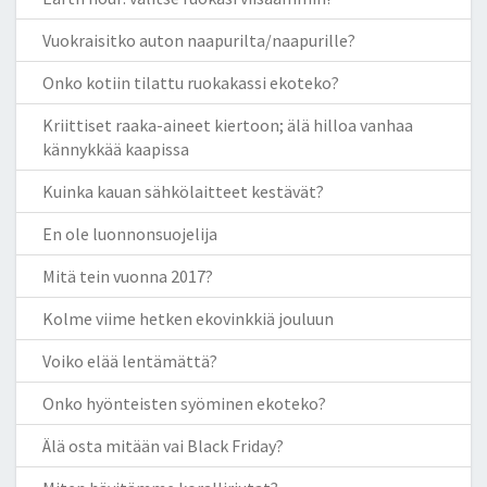
Vuokraisitko auton naapurilta/naapurille?
Onko kotiin tilattu ruokakassi ekoteko?
Kriittiset raaka-aineet kiertoon; älä hilloa vanhaa
kännykkää kaapissa
Kuinka kauan sähkölaitteet kestävät?
En ole luonnonsuojelija
Mitä tein vuonna 2017?
Kolme viime hetken ekovinkkiä jouluun
Voiko elää lentämättä?
Onko hyönteisten syöminen ekoteko?
Älä osta mitään vai Black Friday?