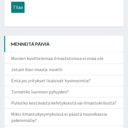
Tilaa
MENNEITÄ PÄIVIÄ
Monien kuvittelemaa ilmastotoivoa ei enää ole
Jotain ihan muuta: novelli
Entä jos yritykset lisäisivät hyvinvointia?
Tunnetko luonnon pyhyyden?
Puhutko kestävästä kehityksestä vai ilmastokriisistä?
Miksi ilmastokysymyksissä ei päästä muovikassia
pidemmälle?