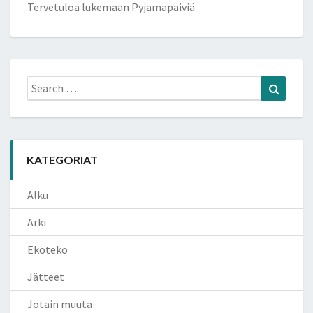
Tervetuloa lukemaan Pyjamapäiviä
Search
Search
for:
KATEGORIAT
Alku
Arki
Ekoteko
Jätteet
Jotain muuta