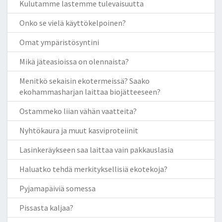
Kulutamme lastemme tulevaisuutta
Onko se vielä käyttökelpoinen?
Omat ympäristösyntini
Mikä jäteasioissa on olennaista?
Menitkö sekaisin ekotermeissä? Saako
ekohammasharjan laittaa biojätteeseen?
Ostammeko liian vähän vaatteita?
Nyhtökaura ja muut kasviproteiinit
Lasinkeräykseen saa laittaa vain pakkauslasia
Haluatko tehdä merkityksellisiä ekotekoja?
Pyjamapäiviä somessa
Pissasta kaljaa?