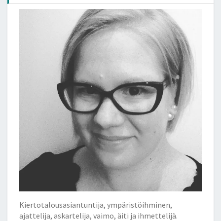
Kiertotalousasiantuntija, ympäristöihminen,
ajattelija, askartelija, vaimo, äiti ja ihmettelijä.