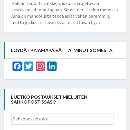
Haluan tarjoilla vinkkejä, ideoita ja ajatuksia
kestävään elämäntapaan. Sinne olen itsekin menossa.
Aina on mahdollista tehdä asiat vähän paremmin,
mutta joskus riittävän hyvä on riittävän hyvä.
LÖYDÄT PYJAMAPÄIVÄT TAI MINUT SOMESTA:
Facebook
Twitter
Instagram
LinkedIn
LUETKO POSTAUKSET MIELUITEN
SÄHKÖPOSTISSASI?
Sähköpostiosoite