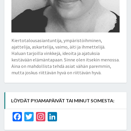
Kiertotalousasiantuntija, ympäristöihminen,
ajattelija, askartelija, vaimo, äiti ja ihmettelijä.
Haluan tarjoilla vinkkejä, ideoita ja ajatuksia
kestävään elämäntapaan. Sinne olen itsekin menossa.
Aina on mahdollista tehdä asiat vähän paremmin,
mutta joskus riittävän hyvä on riittävän hyvä.
LÖYDÄT PYJAMAPÄIVÄT TAI MINUT SOMESTA:
Facebook
Twitter
Instagram
LinkedIn