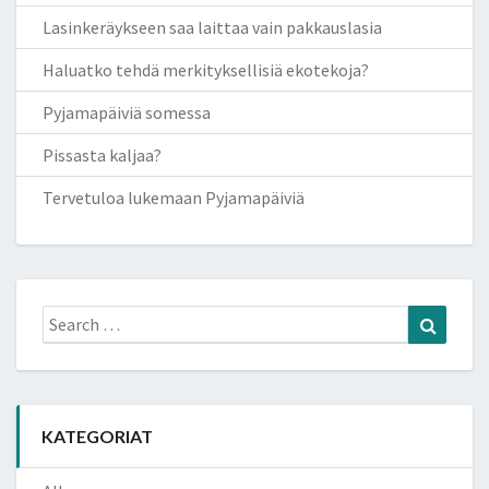
Lasinkeräykseen saa laittaa vain pakkauslasia
Haluatko tehdä merkityksellisiä ekotekoja?
Pyjamapäiviä somessa
Pissasta kaljaa?
Tervetuloa lukemaan Pyjamapäiviä
Search
Search
for:
KATEGORIAT