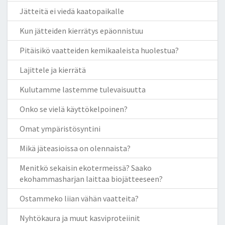
Jätteitä ei viedä kaatopaikalle
Kun jätteiden kierrätys epäonnistuu
Pitäisikö vaatteiden kemikaaleista huolestua?
Lajittele ja kierrätä
Kulutamme lastemme tulevaisuutta
Onko se vielä käyttökelpoinen?
Omat ympäristösyntini
Mikä jäteasioissa on olennaista?
Menitkö sekaisin ekotermeissä? Saako
ekohammasharjan laittaa biojätteeseen?
Ostammeko liian vähän vaatteita?
Nyhtökaura ja muut kasviproteiinit