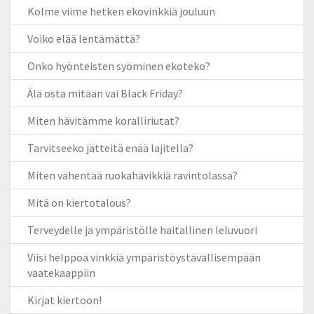
Kolme viime hetken ekovinkkiä jouluun
Voiko elää lentämättä?
Onko hyönteisten syöminen ekoteko?
Älä osta mitään vai Black Friday?
Miten hävitämme koralliriutat?
Tarvitseeko jätteitä enää lajitella?
Miten vähentää ruokahävikkiä ravintolassa?
Mitä on kiertotalous?
Terveydelle ja ympäristölle haitallinen leluvuori
Viisi helppoa vinkkiä ympäristöystävällisempään
vaatekaappiin
Kirjat kiertoon!