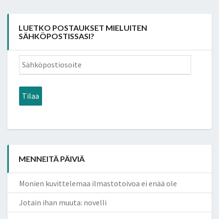
LUETKO POSTAUKSET MIELUITEN
SÄHKÖPOSTISSASI?
Sähköpostiosoite
Tilaa
MENNEITÄ PÄIVIÄ
Monien kuvittelemaa ilmastotoivoa ei enää ole
Jotain ihan muuta: novelli