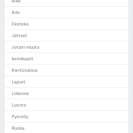
Alku
Arki
Ekoteko
Jätteet
Jotain muuta
kemikaalit
Kiertotalous
Lapset
Liikenne
Luonto
Pyöräily
Ruoka