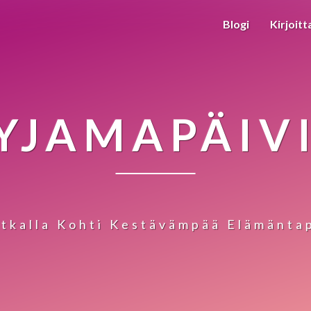
Blogi
Kirjoitt
YJAMAPÄIV
tkalla Kohti Kestävämpää Elämänta