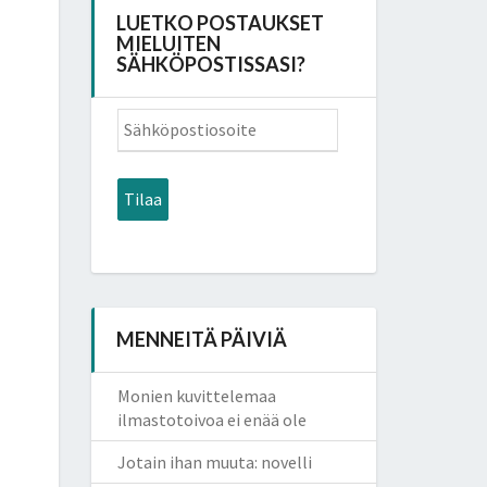
LUETKO POSTAUKSET
MIELUITEN
SÄHKÖPOSTISSASI?
Sähköpostiosoite
Tilaa
MENNEITÄ PÄIVIÄ
Monien kuvittelemaa
ilmastotoivoa ei enää ole
Jotain ihan muuta: novelli