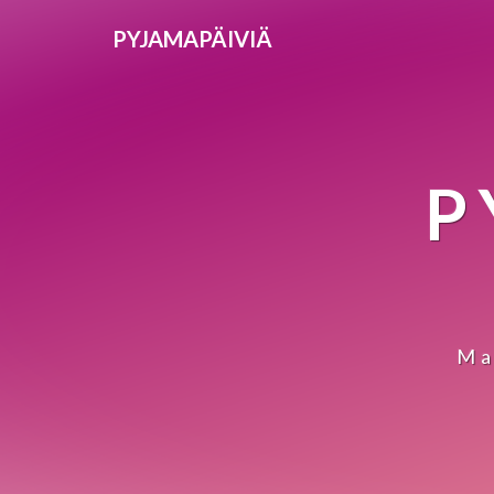
PYJAMAPÄIVIÄ
P
Ma