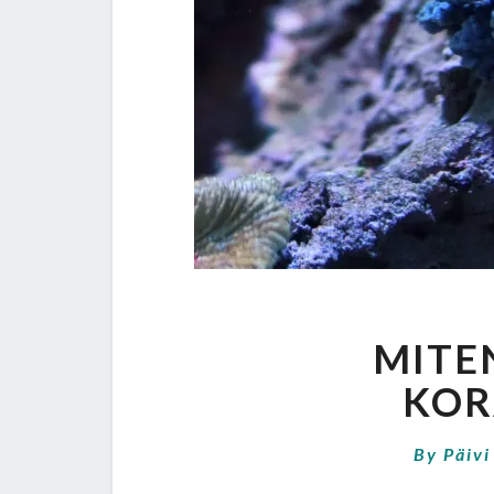
MITE
KOR
By
Päivi