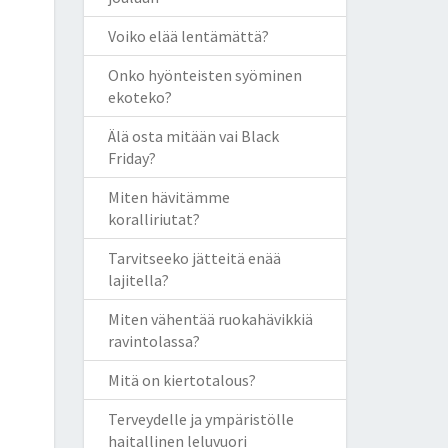
Voiko elää lentämättä?
Onko hyönteisten syöminen
ekoteko?
Älä osta mitään vai Black
Friday?
Miten hävitämme
koralliriutat?
Tarvitseeko jätteitä enää
lajitella?
Miten vähentää ruokahävikkiä
ravintolassa?
Mitä on kiertotalous?
Terveydelle ja ympäristölle
haitallinen leluvuori