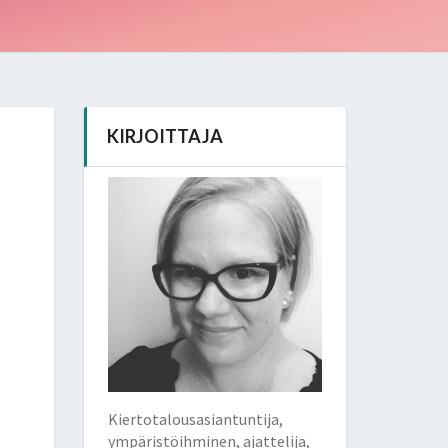
KIRJOITTAJA
Kiertotalousasiantuntija,
ympäristöihminen, ajattelija,