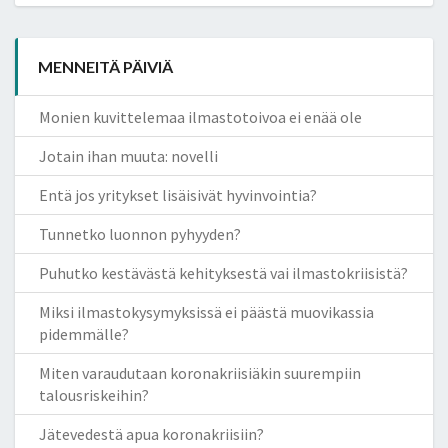
MENNEITÄ PÄIVIÄ
Monien kuvittelemaa ilmastotoivoa ei enää ole
Jotain ihan muuta: novelli
Entä jos yritykset lisäisivät hyvinvointia?
Tunnetko luonnon pyhyyden?
Puhutko kestävästä kehityksestä vai ilmastokriisistä?
Miksi ilmastokysymyksissä ei päästä muovikassia
pidemmälle?
Miten varaudutaan koronakriisiäkin suurempiin
talousriskeihin?
Jätevedestä apua koronakriisiin?