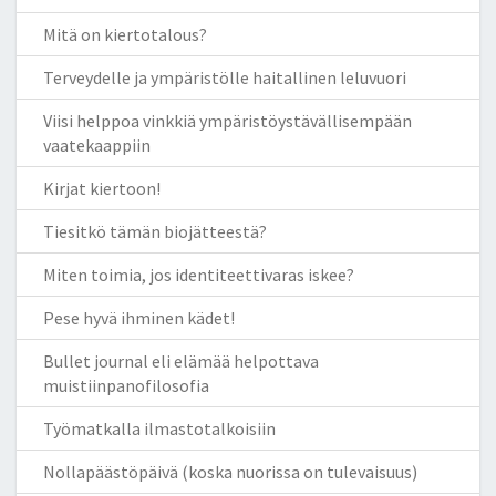
Mitä on kiertotalous?
Terveydelle ja ympäristölle haitallinen leluvuori
Viisi helppoa vinkkiä ympäristöystävällisempään
vaatekaappiin
Kirjat kiertoon!
Tiesitkö tämän biojätteestä?
Miten toimia, jos identiteettivaras iskee?
Pese hyvä ihminen kädet!
Bullet journal eli elämää helpottava
muistiinpanofilosofia
Työmatkalla ilmastotalkoisiin
Nollapäästöpäivä (koska nuorissa on tulevaisuus)