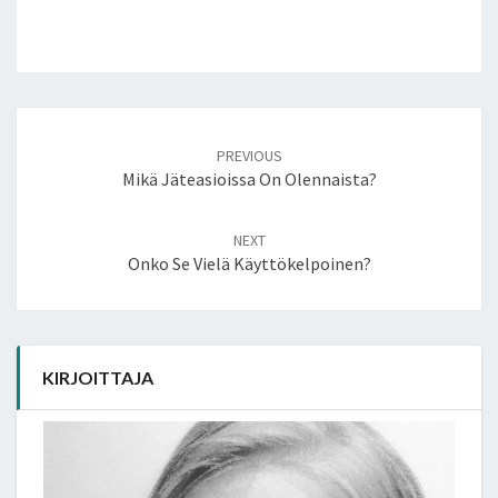
Post
PREVIOUS
navigation
Mikä Jäteasioissa On Olennaista?
NEXT
Onko Se Vielä Käyttökelpoinen?
KIRJOITTAJA