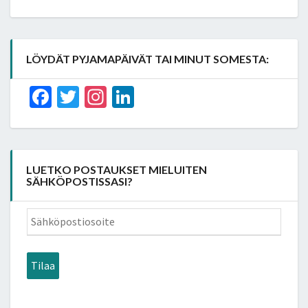
LÖYDÄT PYJAMAPÄIVÄT TAI MINUT SOMESTA:
Facebook
Twitter
Instagram
LinkedIn
LUETKO POSTAUKSET MIELUITEN
SÄHKÖPOSTISSASI?
Sähköpostiosoite
Tilaa