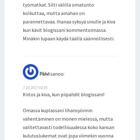
työmatkat. Silti välillä omatunto
kolkuttaa, mutta ainahan on
parannettavaa. Ihanaa syksyä sinulle ja kiva
kun kävit blogissani kommentoimassa.
Minäkin lupaan käydä täällä säännöllisesti.
Päivi
sanoo:
7.10.2017 02:38
Kiitos ja kiva, kun piipahdit blogissani!
Omassa kuplassani lihansyönnin
vähentäminen on monen mielessä, mutta
valitettavasti todellisuudessa koko kansan
kulutuslukemat ovat jopa viimekin vuonna