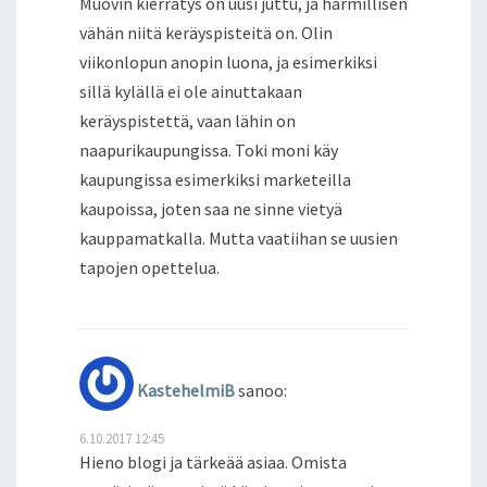
Muovin kierrätys on uusi juttu, ja harmillisen
vähän niitä keräyspisteitä on. Olin
viikonlopun anopin luona, ja esimerkiksi
sillä kylällä ei ole ainuttakaan
keräyspistettä, vaan lähin on
naapurikaupungissa. Toki moni käy
kaupungissa esimerkiksi marketeilla
kaupoissa, joten saa ne sinne vietyä
kauppamatkalla. Mutta vaatiihan se uusien
tapojen opettelua.
KastehelmiB
sanoo:
6.10.2017 12:45
Hieno blogi ja tärkeää asiaa. Omista