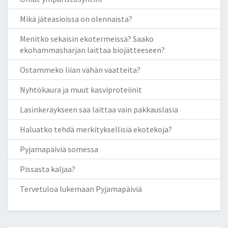
Mikä jäteasioissa on olennaista?
Menitkö sekaisin ekotermeissä? Saako
ekohammasharjan laittaa biojätteeseen?
Ostammeko liian vähän vaatteita?
Nyhtökaura ja muut kasviproteiinit
Lasinkeräykseen saa laittaa vain pakkauslasia
Haluatko tehdä merkityksellisiä ekotekoja?
Pyjamapäiviä somessa
Pissasta kaljaa?
Tervetuloa lukemaan Pyjamapäiviä