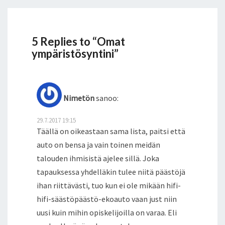
5 Replies to “Omat
ympäristösyntini”
Nimetön
sanoo:
29.7.2017 19:15
Täällä on oikeastaan sama lista, paitsi että
auto on bensa ja vain toinen meidän
talouden ihmisistä ajelee sillä. Joka
tapauksessa yhdelläkin tulee niitä päästöjä
ihan riittävästi, tuo kun ei ole mikään hifi-
hifi-säästöpäästö-ekoauto vaan just niin
uusi kuin mihin opiskelijoilla on varaa. Eli