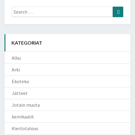
Search
Search
for:
KATEGORIAT
Alku
Arki
Ekoteko
Jätteet
Jotain muuta
kemikaalit
Kiertotalous