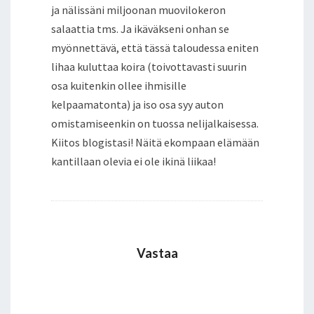
ja nälissäni miljoonan muovilokeron
salaattia tms. Ja ikäväkseni onhan se
myönnettävä, että tässä taloudessa eniten
lihaa kuluttaa koira (toivottavasti suurin
osa kuitenkin ollee ihmisille
kelpaamatonta) ja iso osa syy auton
omistamiseenkin on tuossa nelijalkaisessa.
Kiitos blogistasi! Näitä ekompaan elämään
kantillaan olevia ei ole ikinä liikaa!
Vastaa