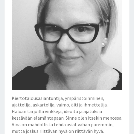
Kiertotalousasiantuntija, ympäristöihminen,
ajattelija, askartelija, vaimo, äiti ja ihmettelijä.
Haluan tarjoilla vinkkejä, ideoita ja ajatuksia
kestävään elämäntapaan. Sinne olen itsekin menossa.
Aina on mahdollista tehdä asiat vähän paremmin,
mutta joskus riittävän hyvä on riittävän hyvä.