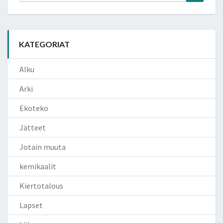
for:
KATEGORIAT
Alku
Arki
Ekoteko
Jätteet
Jotain muuta
kemikaalit
Kiertotalous
Lapset