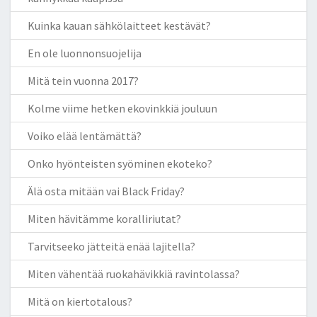
Kuinka kauan sähkölaitteet kestävät?
En ole luonnonsuojelija
Mitä tein vuonna 2017?
Kolme viime hetken ekovinkkiä jouluun
Voiko elää lentämättä?
Onko hyönteisten syöminen ekoteko?
Älä osta mitään vai Black Friday?
Miten hävitämme koralliriutat?
Tarvitseeko jätteitä enää lajitella?
Miten vähentää ruokahävikkiä ravintolassa?
Mitä on kiertotalous?