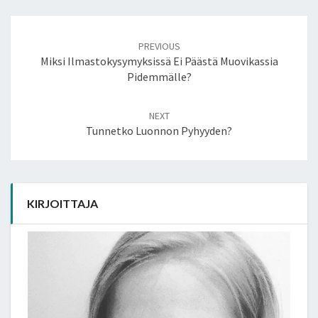
Post
navigation
PREVIOUS
Miksi Ilmastokysymyksissä Ei Päästä Muovikassia
Pidemmälle?
NEXT
Tunnetko Luonnon Pyhyyden?
KIRJOITTAJA