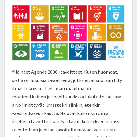
Yllä näet Agenda 2030 -tavoitteet. Kuten huomaat,
siellä on lukuisia tavoitteita, jotka eivät suoraan liity
ilmastokriisiin. Tietenkin maailma on
monimutkainen ja todellisuudessa lukutaito tai tasa-
arvo linkittyvät ilmastokriisiinkin, etenkin
väestönkasvun kautta. Ne ovat kuitenkin omia
itsellisiä tavoitteitaan. Kestävän kehityksen nimissä
tavoitellaan ja pitää tavoitella ruokaa, koulutusta,