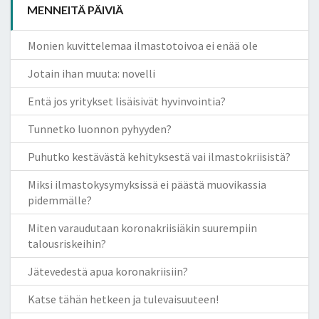
MENNEITÄ PÄIVIÄ
Monien kuvittelemaa ilmastotoivoa ei enää ole
Jotain ihan muuta: novelli
Entä jos yritykset lisäisivät hyvinvointia?
Tunnetko luonnon pyhyyden?
Puhutko kestävästä kehityksestä vai ilmastokriisistä?
Miksi ilmastokysymyksissä ei päästä muovikassia
pidemmälle?
Miten varaudutaan koronakriisiäkin suurempiin
talousriskeihin?
Jätevedestä apua koronakriisiin?
Katse tähän hetkeen ja tulevaisuuteen!