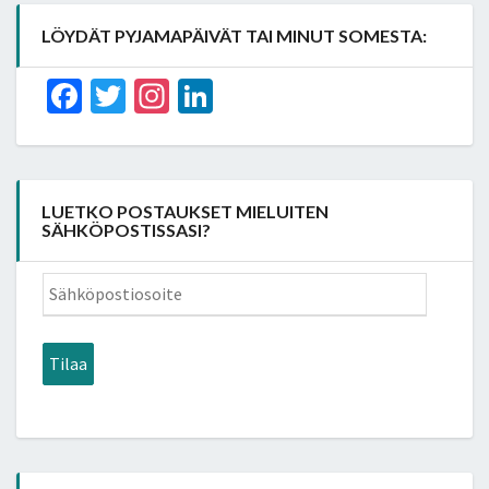
LÖYDÄT PYJAMAPÄIVÄT TAI MINUT SOMESTA:
Facebook
Twitter
Instagram
LinkedIn
LUETKO POSTAUKSET MIELUITEN
SÄHKÖPOSTISSASI?
Sähköpostiosoite
Tilaa