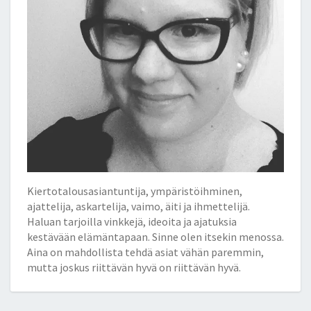
Kiertotalousasiantuntija, ympäristöihminen,
ajattelija, askartelija, vaimo, äiti ja ihmettelijä.
Haluan tarjoilla vinkkejä, ideoita ja ajatuksia
kestävään elämäntapaan. Sinne olen itsekin menossa.
Aina on mahdollista tehdä asiat vähän paremmin,
mutta joskus riittävän hyvä on riittävän hyvä.