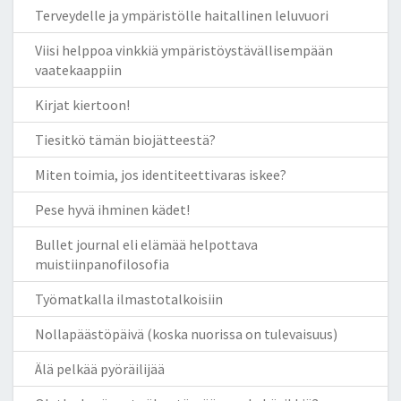
Terveydelle ja ympäristölle haitallinen leluvuori
Viisi helppoa vinkkiä ympäristöystävällisempään
vaatekaappiin
Kirjat kiertoon!
Tiesitkö tämän biojätteestä?
Miten toimia, jos identiteettivaras iskee?
Pese hyvä ihminen kädet!
Bullet journal eli elämää helpottava
muistiinpanofilosofia
Työmatkalla ilmastotalkoisiin
Nollapäästöpäivä (koska nuorissa on tulevaisuus)
Älä pelkää pyöräilijää