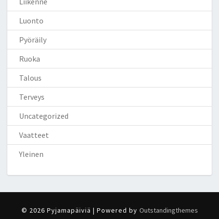
Liikenne
Luonto
Pyöräily
Ruoka
Talous
Terveys
Uncategorized
Vaatteet
Yleinen
© 2026 Pyjamapäiviä | Powered by
Outstandingthemes