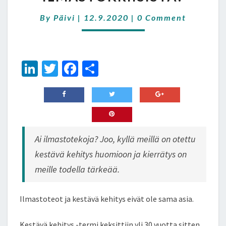
ILMASTOKRIISISTÄ?
Comments
By
Päivi
|
12.9.2020
|
0 Comment
Li
T
Fa
S
n
wi
ce
h
ke
tt
b
ar
dI
er
o
e
n
o
Ai ilmastotekoja? Joo, kyllä meillä on otettu
k
kestävä kehitys huomioon ja kierrätys on
meille todella tärkeää.
Ilmastoteot ja kestävä kehitys eivät ole sama asia.
Kestävä kehitys -termi keksittiin yli 30 vuotta sitten.