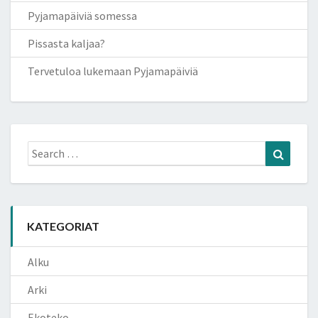
Pyjamapäiviä somessa
Pissasta kaljaa?
Tervetuloa lukemaan Pyjamapäiviä
Search
Search
for:
KATEGORIAT
Alku
Arki
Ekoteko