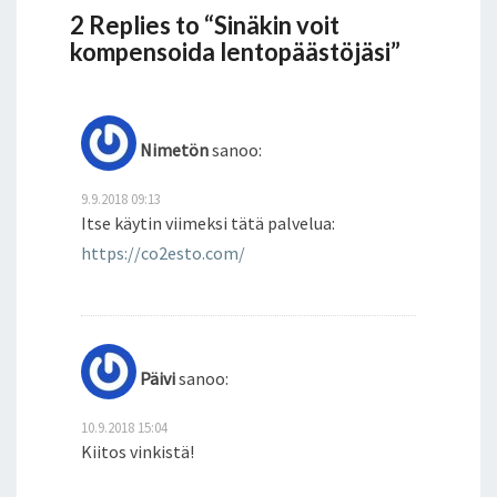
2 Replies to “Sinäkin voit
kompensoida lentopäästöjäsi”
Nimetön
sanoo:
9.9.2018 09:13
Itse käytin viimeksi tätä palvelua:
https://co2esto.com/
Päivi
sanoo:
10.9.2018 15:04
Kiitos vinkistä!