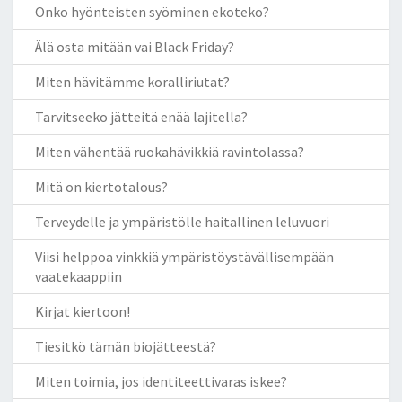
Onko hyönteisten syöminen ekoteko?
Älä osta mitään vai Black Friday?
Miten hävitämme koralliriutat?
Tarvitseeko jätteitä enää lajitella?
Miten vähentää ruokahävikkiä ravintolassa?
Mitä on kiertotalous?
Terveydelle ja ympäristölle haitallinen leluvuori
Viisi helppoa vinkkiä ympäristöystävällisempään
vaatekaappiin
Kirjat kiertoon!
Tiesitkö tämän biojätteestä?
Miten toimia, jos identiteettivaras iskee?