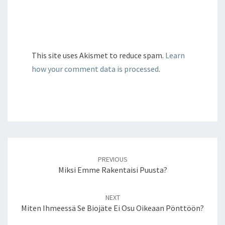
This site uses Akismet to reduce spam.
Learn
how your comment data is processed
.
Post
navigation
PREVIOUS
Miksi Emme Rakentaisi Puusta?
NEXT
Miten Ihmeessä Se Biojäte Ei Osu Oikeaan Pönttöön?