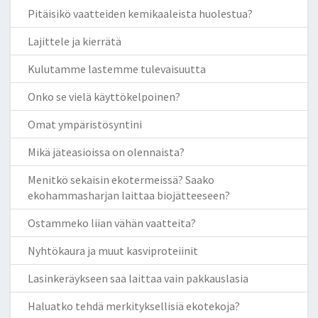
Pitäisikö vaatteiden kemikaaleista huolestua?
Lajittele ja kierrätä
Kulutamme lastemme tulevaisuutta
Onko se vielä käyttökelpoinen?
Omat ympäristösyntini
Mikä jäteasioissa on olennaista?
Menitkö sekaisin ekotermeissä? Saako
ekohammasharjan laittaa biojätteeseen?
Ostammeko liian vähän vaatteita?
Nyhtökaura ja muut kasviproteiinit
Lasinkeräykseen saa laittaa vain pakkauslasia
Haluatko tehdä merkityksellisiä ekotekoja?