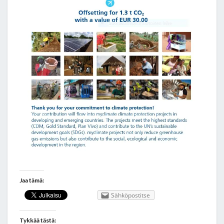
Jaa tämä:
Sähköpostitse
Tykkää tästä: