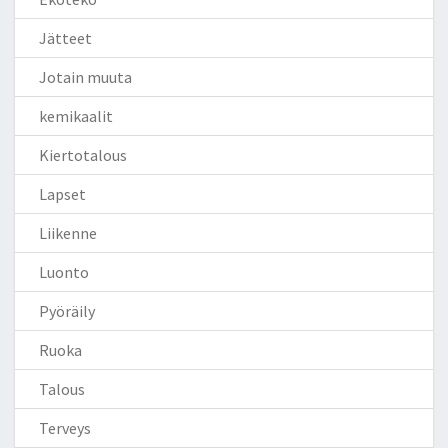
Jätteet
Jotain muuta
kemikaalit
Kiertotalous
Lapset
Liikenne
Luonto
Pyöräily
Ruoka
Talous
Terveys