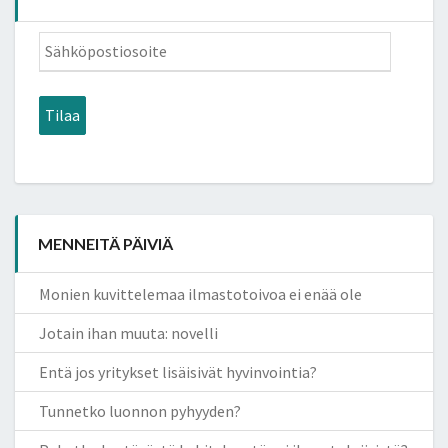
Sähköpostiosoite
Tilaa
MENNEITÄ PÄIVIÄ
Monien kuvittelemaa ilmastotoivoa ei enää ole
Jotain ihan muuta: novelli
Entä jos yritykset lisäisivät hyvinvointia?
Tunnetko luonnon pyhyyden?