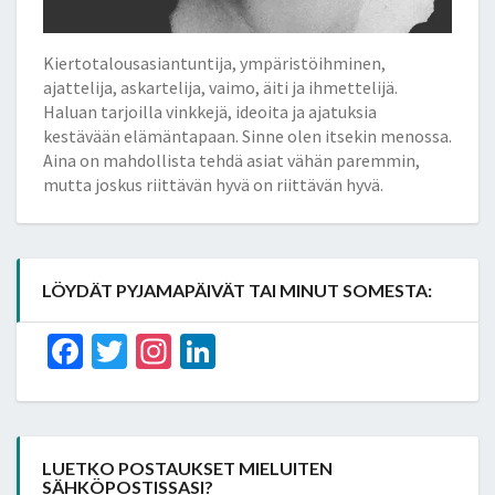
Kiertotalousasiantuntija, ympäristöihminen,
ajattelija, askartelija, vaimo, äiti ja ihmettelijä.
Haluan tarjoilla vinkkejä, ideoita ja ajatuksia
kestävään elämäntapaan. Sinne olen itsekin menossa.
Aina on mahdollista tehdä asiat vähän paremmin,
mutta joskus riittävän hyvä on riittävän hyvä.
LÖYDÄT PYJAMAPÄIVÄT TAI MINUT SOMESTA:
Facebook
Twitter
Instagram
LinkedIn
LUETKO POSTAUKSET MIELUITEN
SÄHKÖPOSTISSASI?