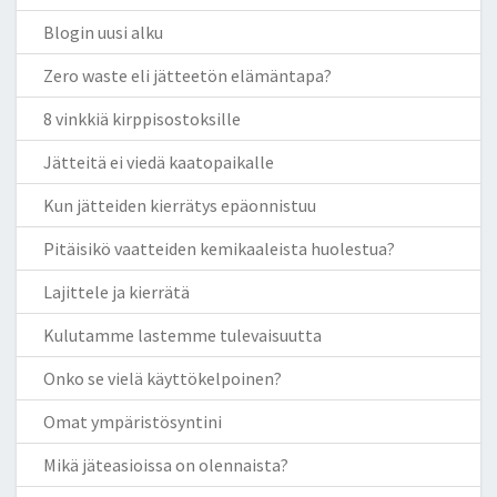
Blogin uusi alku
Zero waste eli jätteetön elämäntapa?
8 vinkkiä kirppisostoksille
Jätteitä ei viedä kaatopaikalle
Kun jätteiden kierrätys epäonnistuu
Pitäisikö vaatteiden kemikaaleista huolestua?
Lajittele ja kierrätä
Kulutamme lastemme tulevaisuutta
Onko se vielä käyttökelpoinen?
Omat ympäristösyntini
Mikä jäteasioissa on olennaista?