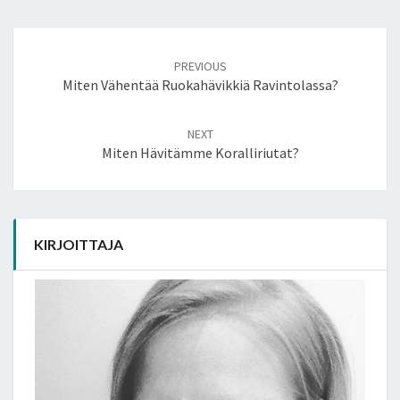
Post
PREVIOUS
navigation
Miten Vähentää Ruokahävikkiä Ravintolassa?
NEXT
Miten Hävitämme Koralliriutat?
KIRJOITTAJA