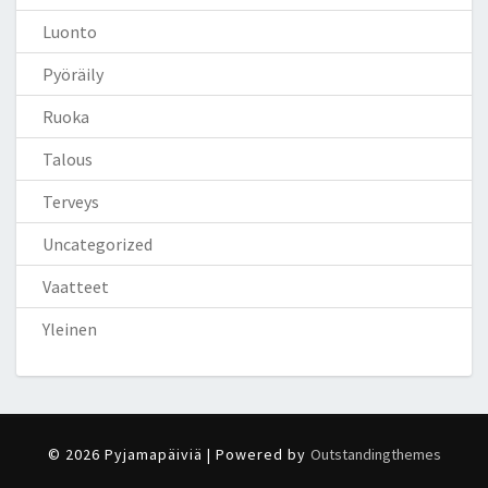
Luonto
Pyöräily
Ruoka
Talous
Terveys
Uncategorized
Vaatteet
Yleinen
© 2026 Pyjamapäiviä | Powered by
Outstandingthemes