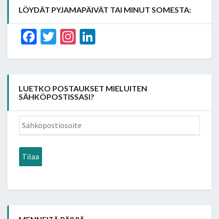
LÖYDÄT PYJAMAPÄIVÄT TAI MINUT SOMESTA:
Facebook
Twitter
Instagram
LinkedIn
LUETKO POSTAUKSET MIELUITEN
SÄHKÖPOSTISSASI?
Sähköpostiosoite
Tilaa