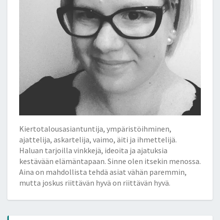
Kiertotalousasiantuntija, ympäristöihminen,
ajattelija, askartelija, vaimo, äiti ja ihmettelijä.
Haluan tarjoilla vinkkejä, ideoita ja ajatuksia
kestävään elämäntapaan. Sinne olen itsekin menossa.
Aina on mahdollista tehdä asiat vähän paremmin,
mutta joskus riittävän hyvä on riittävän hyvä.