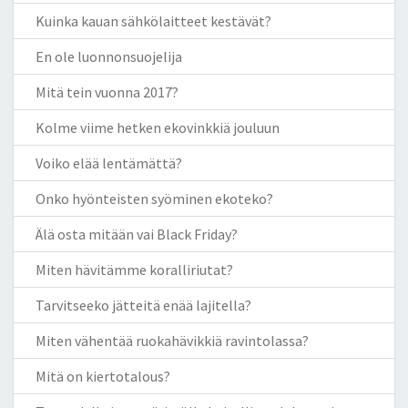
Kuinka kauan sähkölaitteet kestävät?
En ole luonnonsuojelija
Mitä tein vuonna 2017?
Kolme viime hetken ekovinkkiä jouluun
Voiko elää lentämättä?
Onko hyönteisten syöminen ekoteko?
Älä osta mitään vai Black Friday?
Miten hävitämme koralliriutat?
Tarvitseeko jätteitä enää lajitella?
Miten vähentää ruokahävikkiä ravintolassa?
Mitä on kiertotalous?