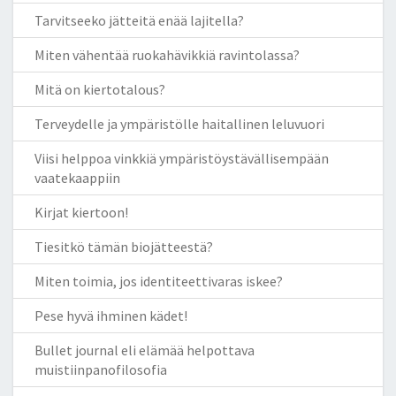
Tarvitseeko jätteitä enää lajitella?
Miten vähentää ruokahävikkiä ravintolassa?
Mitä on kiertotalous?
Terveydelle ja ympäristölle haitallinen leluvuori
Viisi helppoa vinkkiä ympäristöystävällisempään
vaatekaappiin
Kirjat kiertoon!
Tiesitkö tämän biojätteestä?
Miten toimia, jos identiteettivaras iskee?
Pese hyvä ihminen kädet!
Bullet journal eli elämää helpottava
muistiinpanofilosofia