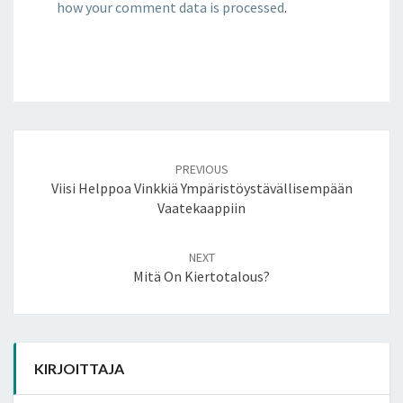
how your comment data is processed
.
Post
navigation
PREVIOUS
Viisi Helppoa Vinkkiä Ympäristöystävällisempään
Vaatekaappiin
NEXT
Mitä On Kiertotalous?
KIRJOITTAJA