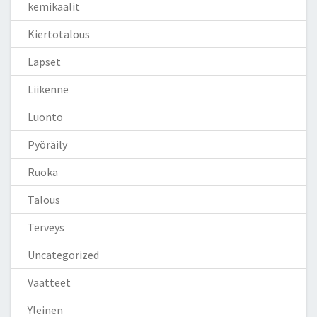
kemikaalit
Kiertotalous
Lapset
Liikenne
Luonto
Pyöräily
Ruoka
Talous
Terveys
Uncategorized
Vaatteet
Yleinen