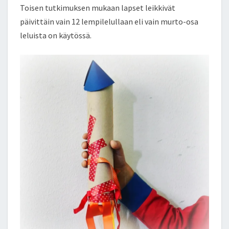
Toisen tutkimuksen mukaan lapset leikkivät
päivittäin vain 12 lempilelullaan eli vain murto-osa
leluista on käytössä.