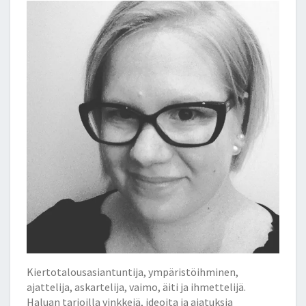
Kiertotalousasiantuntija, ympäristöihminen,
ajattelija, askartelija, vaimo, äiti ja ihmettelijä.
Haluan tarjoilla vinkkejä, ideoita ja ajatuksia