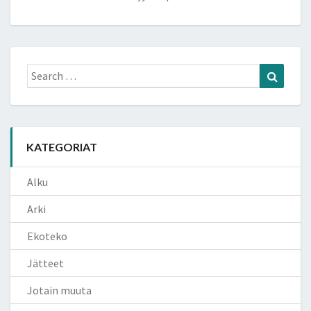
Search
Search
for:
KATEGORIAT
Alku
Arki
Ekoteko
Jätteet
Jotain muuta