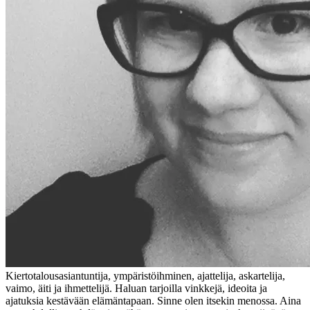
Kiertotalousasiantuntija, ympäristöihminen, ajattelija, askartelija,
vaimo, äiti ja ihmettelijä. Haluan tarjoilla vinkkejä, ideoita ja
ajatuksia kestävään elämäntapaan. Sinne olen itsekin menossa. Aina