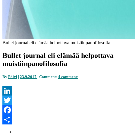
Bullet journal eli elämää helpottava muistiinpanofilosofia
Bullet journal eli elämää helpottava
muistiinpanofilosofia
By
Päivi
|
23.9.2017
|
Comments
4 comments
LinkedIn
Twitter
Facebook
Share