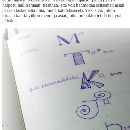
helposti hallitsemaan (tiesithän, että voit hahmottaa seitsemän asian
parven laskematta niitä, mutta kahdeksaa et). Yksi sivu, johon
kirjaan kaikki viikon menot ja asiat, jotka on pakko tehdä tiettynä
päivänä.