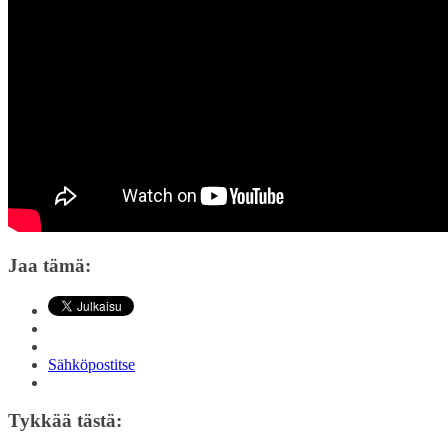
Jaa tämä:
Sähköpostitse
Tykkää tästä: