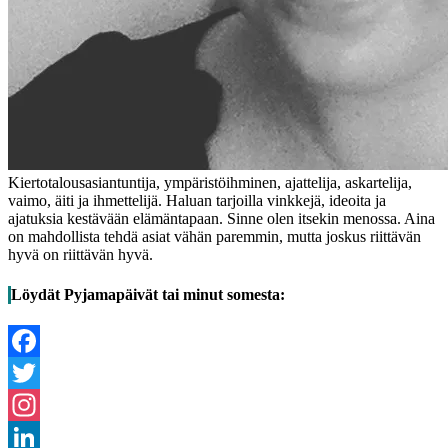
Kiertotalousasiantuntija, ympäristöihminen, ajattelija, askartelija,
vaimo, äiti ja ihmettelijä. Haluan tarjoilla vinkkejä, ideoita ja
ajatuksia kestävään elämäntapaan. Sinne olen itsekin menossa. Aina
on mahdollista tehdä asiat vähän paremmin, mutta joskus riittävän
hyvä on riittävän hyvä.
Löydät Pyjamapäivät tai minut somesta:
Facebook
Twitter
Instagram