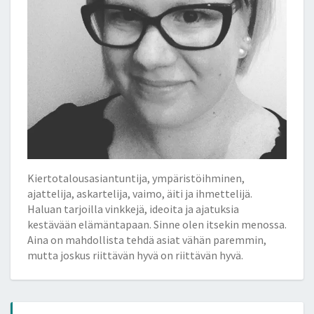
Kiertotalousasiantuntija, ympäristöihminen,
ajattelija, askartelija, vaimo, äiti ja ihmettelijä.
Haluan tarjoilla vinkkejä, ideoita ja ajatuksia
kestävään elämäntapaan. Sinne olen itsekin menossa.
Aina on mahdollista tehdä asiat vähän paremmin,
mutta joskus riittävän hyvä on riittävän hyvä.