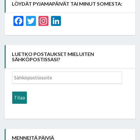
LÖYDÄT PYJAMAPÄIVÄT TAI MINUT SOMESTA:
Facebook
Twitter
Instagram
LinkedIn
LUETKO POSTAUKSET MIELUITEN
SÄHKÖPOSTISSASI?
Sähköpostiosoite
Tilaa
MENNEITÄ PÄIVIÄ