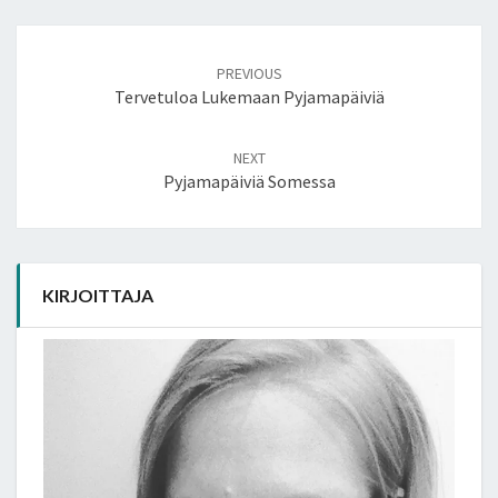
Post
navigation
PREVIOUS
Tervetuloa Lukemaan Pyjamapäiviä
NEXT
Pyjamapäiviä Somessa
KIRJOITTAJA