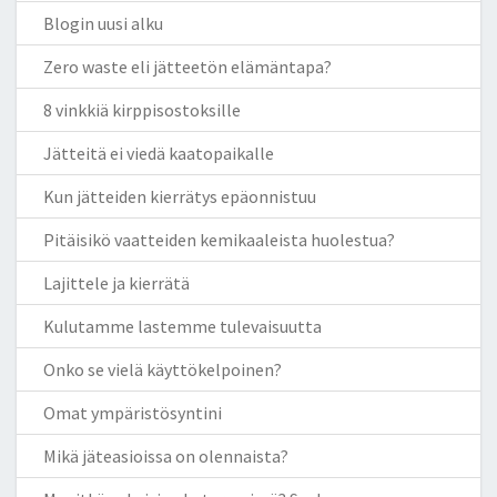
Blogin uusi alku
Zero waste eli jätteetön elämäntapa?
8 vinkkiä kirppisostoksille
Jätteitä ei viedä kaatopaikalle
Kun jätteiden kierrätys epäonnistuu
Pitäisikö vaatteiden kemikaaleista huolestua?
Lajittele ja kierrätä
Kulutamme lastemme tulevaisuutta
Onko se vielä käyttökelpoinen?
Omat ympäristösyntini
Mikä jäteasioissa on olennaista?