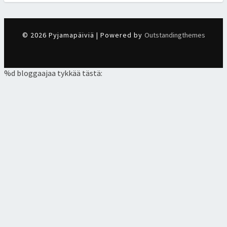
© 2026 Pyjamapäiviä | Powered by
Outstandingthemes
%d
bloggaajaa tykkää tästä: