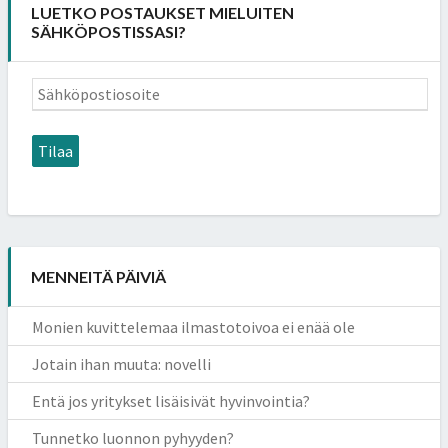
LUETKO POSTAUKSET MIELUITEN
SÄHKÖPOSTISSASI?
Sähköpostiosoite
Tilaa
MENNEITÄ PÄIVIÄ
Monien kuvittelemaa ilmastotoivoa ei enää ole
Jotain ihan muuta: novelli
Entä jos yritykset lisäisivät hyvinvointia?
Tunnetko luonnon pyhyyden?