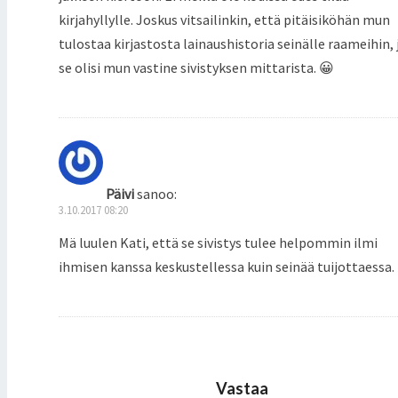
kirjahyllylle. Joskus vitsailinkin, että pitäisiköhän mun
tulostaa kirjastosta lainaushistoria seinälle raameihin, 
se olisi mun vastine sivistyksen mittarista. 😀
Päivi
sanoo:
3.10.2017 08:20
Mä luulen Kati, että se sivistys tulee helpommin ilmi
ihmisen kanssa keskustellessa kuin seinää tuijottaessa.
Vastaa