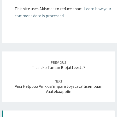
This site uses Akismet to reduce spam.
Learn how your
comment data is processed
.
Post
PREVIOUS
navigation
Tiesitkö Tämän Biojätteestä?
NEXT
Viisi Helppoa Vinkkiä Ympäristöystävällisempään
Vaatekaappiin