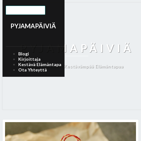
Toggle Navigation
PYJAMAPÄIVIÄ
PYJAMAPÄIVIÄ
Blogi
Kirjoittaja
Kestävä Elämäntapa
Matkalla Kohti Kestävämpää Elämäntapaa
Ota Yhteyttä