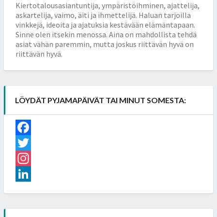
Kiertotalousasiantuntija, ympäristöihminen, ajattelija,
askartelija, vaimo, äiti ja ihmettelijä. Haluan tarjoilla
vinkkejä, ideoita ja ajatuksia kestävään elämäntapaan.
Sinne olen itsekin menossa. Aina on mahdollista tehdä
asiat vähän paremmin, mutta joskus riittävän hyvä on
riittävän hyvä.
LÖYDÄT PYJAMAPÄIVÄT TAI MINUT SOMESTA:
Facebook
Twitter
Instagram
LinkedIn