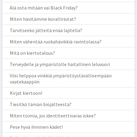
Älä osta mitään vai Black Friday?
Miten hävitämme koralliriutat?
Tarvitseeko jätteitä enää lajitella?
Miten vähentää ruokahävikkiä ravintolassa?
Mitä on kiertotalous?
Terveydelle ja ympäristölle haitallinen leluvuori
Viisi helppoa vinkkiä ympäristöystävällisempään
vaatekaappiin
Kirjat kiertoon!
Tiesitkö tämän biojätteestä?
Miten toimia, jos identiteettivaras iskee?
Pese hyvä ihminen kädet!