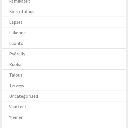
kemikaalit
Kiertotalous
Lapset
Liikenne
Luonto
Pyöräily
Ruoka
Talous
Terveys
Uncategorized
Vaatteet
Yleinen