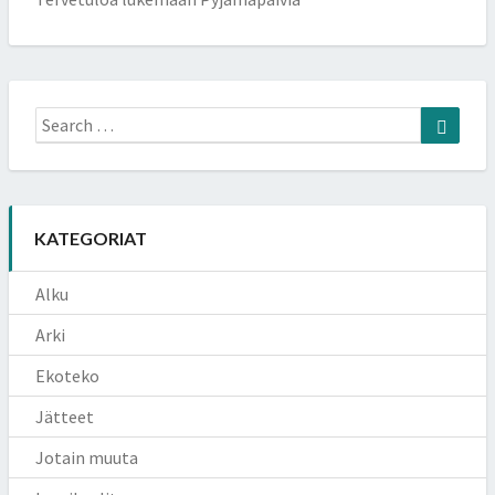
Search
Searc
for:
KATEGORIAT
Alku
Arki
Ekoteko
Jätteet
Jotain muuta