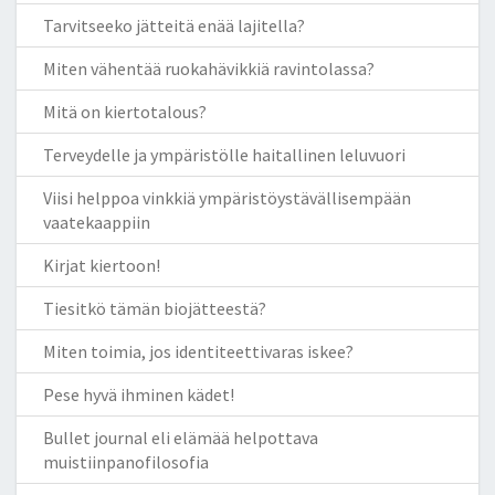
Tarvitseeko jätteitä enää lajitella?
Miten vähentää ruokahävikkiä ravintolassa?
Mitä on kiertotalous?
Terveydelle ja ympäristölle haitallinen leluvuori
Viisi helppoa vinkkiä ympäristöystävällisempään
vaatekaappiin
Kirjat kiertoon!
Tiesitkö tämän biojätteestä?
Miten toimia, jos identiteettivaras iskee?
Pese hyvä ihminen kädet!
Bullet journal eli elämää helpottava
muistiinpanofilosofia