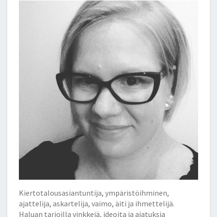
Kiertotalousasiantuntija, ympäristöihminen,
ajattelija, askartelija, vaimo, äiti ja ihmettelijä.
Haluan tarjoilla vinkkejä, ideoita ja ajatuksia