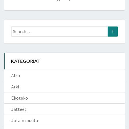
Search
Search
for:
KATEGORIAT
Alku
Arki
Ekoteko
Jätteet
Jotain muuta