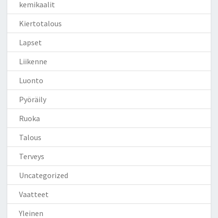
kemikaalit
Kiertotalous
Lapset
Liikenne
Luonto
Pyöräily
Ruoka
Talous
Terveys
Uncategorized
Vaatteet
Yleinen