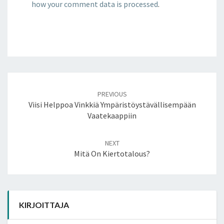
how your comment data is processed
.
Post
navigation
PREVIOUS
Viisi Helppoa Vinkkiä Ympäristöystävällisempään
Vaatekaappiin
NEXT
Mitä On Kiertotalous?
KIRJOITTAJA