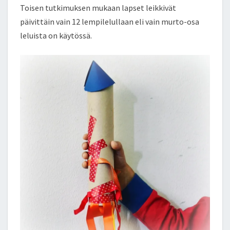
Toisen tutkimuksen mukaan lapset leikkivät
päivittäin vain 12 lempilelullaan eli vain murto-osa
leluista on käytössä.