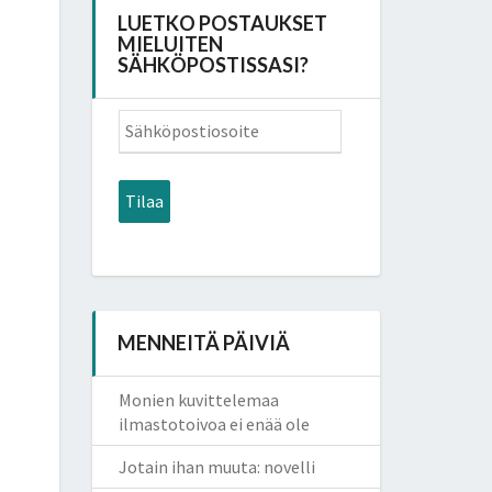
LUETKO POSTAUKSET
MIELUITEN
SÄHKÖPOSTISSASI?
Sähköpostiosoite
Tilaa
MENNEITÄ PÄIVIÄ
Monien kuvittelemaa
ilmastotoivoa ei enää ole
Jotain ihan muuta: novelli