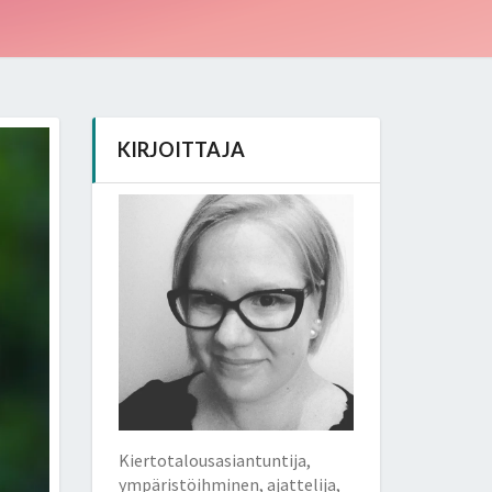
KIRJOITTAJA
Kiertotalousasiantuntija,
ympäristöihminen, ajattelija,