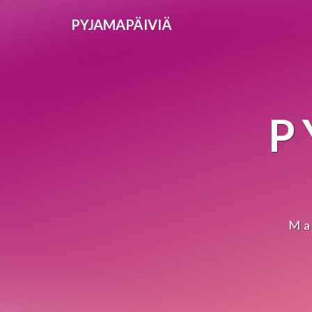
PYJAMAPÄIVIÄ
P
Ma