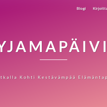
Blogi
Kirjoitt
YJAMAPÄIV
tkalla Kohti Kestävämpää Elämänta