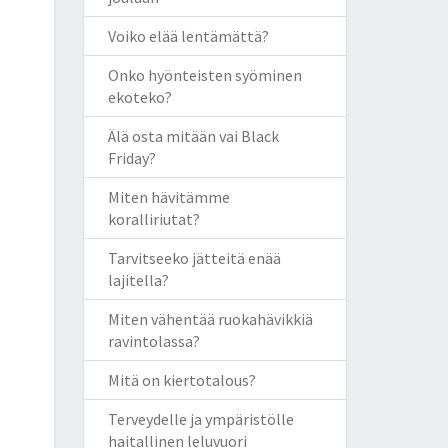
Voiko elää lentämättä?
Onko hyönteisten syöminen
ekoteko?
Älä osta mitään vai Black
Friday?
Miten hävitämme
koralliriutat?
Tarvitseeko jätteitä enää
lajitella?
Miten vähentää ruokahävikkiä
ravintolassa?
Mitä on kiertotalous?
Terveydelle ja ympäristölle
haitallinen leluvuori