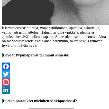
Kiertotalousasiantuntija, ympäristöihminen, ajattelija, askartelija,
vaimo, äiti ja ihmettelijä. Haluan tarjoilla vinkkejä, ideoita ja
ajatuksia kestävään elämäntapaan. Sinne olen itsekin menossa. Aina
on mahdollista tehdä asiat vähän paremmin, mutta joskus riittävän
hyvä on riittävän hyvä.
Löydät Pyjamapäivät tai minut somesta:
Facebook
Twitter
Instagram
LinkedIn
Luetko postaukset mieluiten sähköpostissasi?