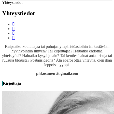
Yhteystiedot
Yhteystiedot
Kaipaatko kouluttajaa tai puhujaa ympäristöasioihin tai kestävään
hyvinvointiin liittyen? Tai kirjoittajaa? Haluatko ehdottaa
yhteistyötä? Haluatko kysyä jotain? Tai kenties haluat antaa risuja tai
ruusuja blogista? Postausideoita? Älä epäröi ottaa yhteyttä, olen ihan
leppoisa tyyppi.
phkosunen ät gmail.com
Kirjoittaja