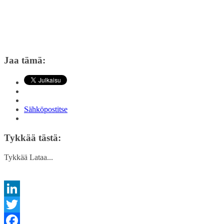
Jaa tämä:
Sähköpostitse
Tykkää tästä:
Tykkää
Lataa...
LinkedIn
Twitter