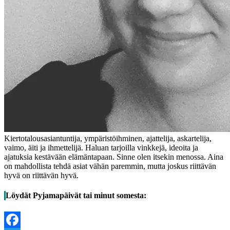
Kiertotalousasiantuntija, ympäristöihminen, ajattelija, askartelija,
vaimo, äiti ja ihmettelijä. Haluan tarjoilla vinkkejä, ideoita ja
ajatuksia kestävään elämäntapaan. Sinne olen itsekin menossa. Aina
on mahdollista tehdä asiat vähän paremmin, mutta joskus riittävän
hyvä on riittävän hyvä.
Löydät Pyjamapäivät tai minut somesta: