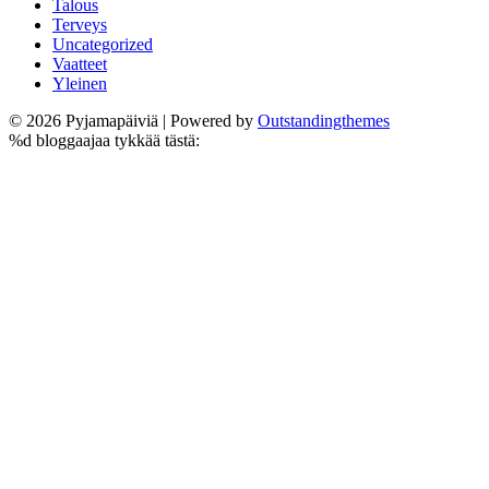
Talous
Terveys
Uncategorized
Vaatteet
Yleinen
© 2026 Pyjamapäiviä | Powered by
Outstandingthemes
%d
bloggaajaa tykkää tästä: