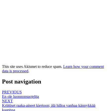
This site uses Akismet to reduce spam.
Learn how your comment
data is processed
.
Post navigation
PREVIOUS
En ole luonnonsuojelija
NEXT
Kriittiset raaka-aineet kiertoon; älä hilloa vanhaa kännykkää
kaapissa