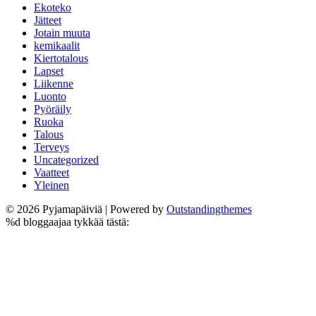
Ekoteko
Jätteet
Jotain muuta
kemikaalit
Kiertotalous
Lapset
Liikenne
Luonto
Pyöräily
Ruoka
Talous
Terveys
Uncategorized
Vaatteet
Yleinen
© 2026 Pyjamapäiviä | Powered by
Outstandingthemes
%d
bloggaajaa tykkää tästä: