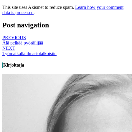
This site uses Akismet to reduce spam.
Learn how your comment
data is processed
.
Post navigation
PREVIOUS
Älä pelkää pyöräilijää
NEXT
Työmatkalla ilmastotalkoisiin
Kirjoittaja