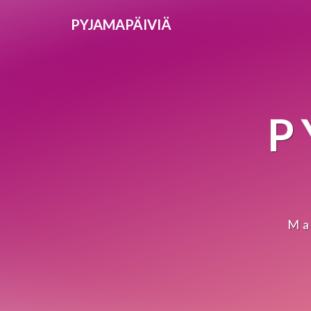
PYJAMAPÄIVIÄ
P
Ma