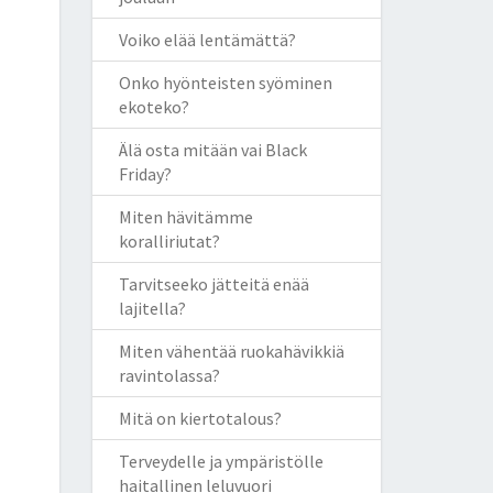
Voiko elää lentämättä?
Onko hyönteisten syöminen
ekoteko?
Älä osta mitään vai Black
Friday?
Miten hävitämme
koralliriutat?
Tarvitseeko jätteitä enää
lajitella?
Miten vähentää ruokahävikkiä
ravintolassa?
Mitä on kiertotalous?
Terveydelle ja ympäristölle
haitallinen leluvuori