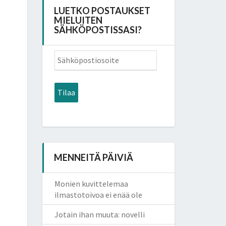
LUETKO POSTAUKSET
MIELUITEN
SÄHKÖPOSTISSASI?
Sähköpostiosoite
Tilaa
MENNEITÄ PÄIVIÄ
Monien kuvittelemaa
ilmastotoivoa ei enää ole
Jotain ihan muuta: novelli