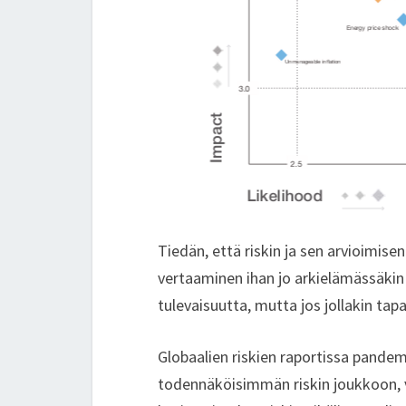
Tiedän, että riskin ja sen arvioimis
vertaaminen ihan jo arkielämässäkin 
tulevaisuutta, mutta jos jollakin tap
Globaalien riskien raportissa pand
todennäköisimmän riskin joukkoon, va