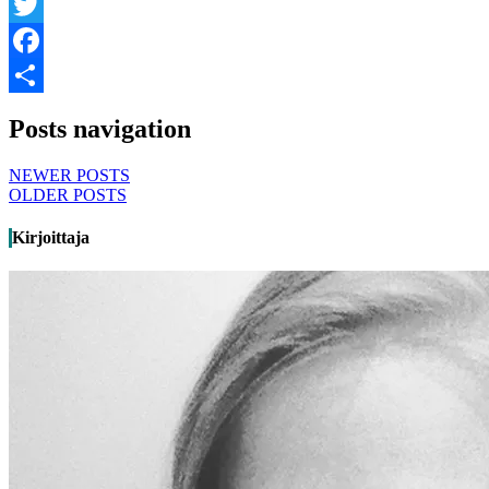
LinkedIn
Twitter
Facebook
Share
Posts navigation
NEWER POSTS
OLDER POSTS
Kirjoittaja