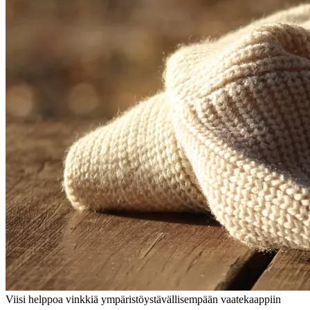
Viisi helppoa vinkkiä ympäristöystävällisempään vaatekaappiin