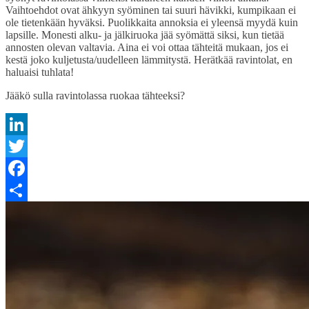
Vaihtoehdot ovat ähkyyn syöminen tai suuri hävikki, kumpikaan ei
ole tietenkään hyväksi. Puolikkaita annoksia ei yleensä myydä kuin
lapsille. Monesti alku- ja jälkiruoka jää syömättä siksi, kun tietää
annosten olevan valtavia. Aina ei voi ottaa tähteitä mukaan, jos ei
kestä joko kuljetusta/uudelleen lämmitystä. Herätkää ravintolat, en
haluaisi tuhlata!
Jääkö sulla ravintolassa ruokaa tähteeksi?
LinkedIn
Twitter
Facebook
Share