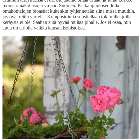
monia omakotiasujia ympäri Suomen. Pääkaupunkiseudulla
omakotitalojen bioastiat kuitenkin tyhjennetään siinä missä muutkin,
jos ovat reitin varrella. Kompostointia suositellaan toki niille, joilla
keräystä ei ole. Saahan siitä hyvää multaa pihalle. Jos ei osaa, niin
apua on tarjolla vaikka kansalaisopistoissa.