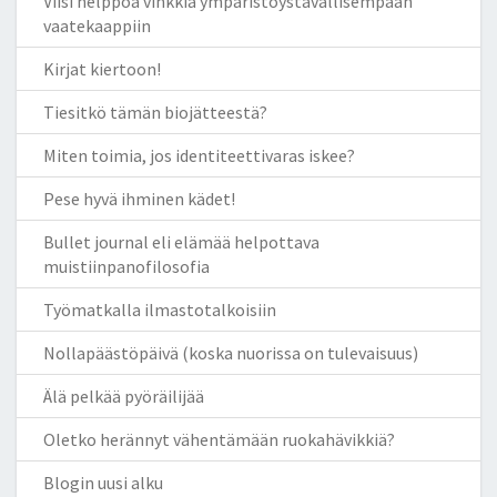
Viisi helppoa vinkkiä ympäristöystävällisempään
vaatekaappiin
Kirjat kiertoon!
Tiesitkö tämän biojätteestä?
Miten toimia, jos identiteettivaras iskee?
Pese hyvä ihminen kädet!
Bullet journal eli elämää helpottava
muistiinpanofilosofia
Työmatkalla ilmastotalkoisiin
Nollapäästöpäivä (koska nuorissa on tulevaisuus)
Älä pelkää pyöräilijää
Oletko herännyt vähentämään ruokahävikkiä?
Blogin uusi alku