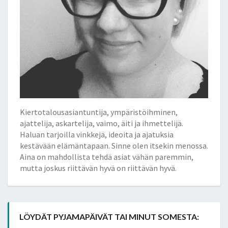
Kiertotalousasiantuntija, ympäristöihminen,
ajattelija, askartelija, vaimo, äiti ja ihmettelijä.
Haluan tarjoilla vinkkejä, ideoita ja ajatuksia
kestävään elämäntapaan. Sinne olen itsekin menossa.
Aina on mahdollista tehdä asiat vähän paremmin,
mutta joskus riittävän hyvä on riittävän hyvä.
LÖYDÄT PYJAMAPÄIVÄT TAI MINUT SOMESTA: