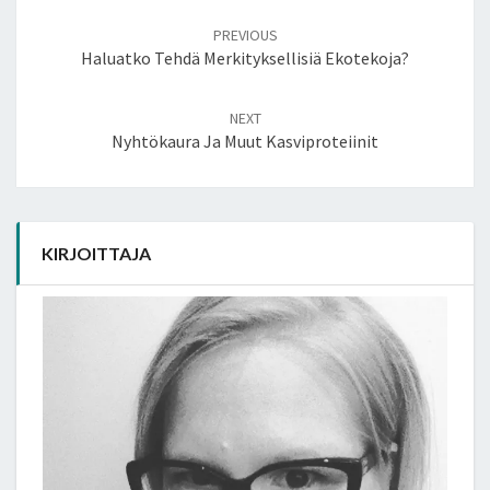
navigation
PREVIOUS
Haluatko Tehdä Merkityksellisiä Ekotekoja?
NEXT
Nyhtökaura Ja Muut Kasviproteiinit
KIRJOITTAJA