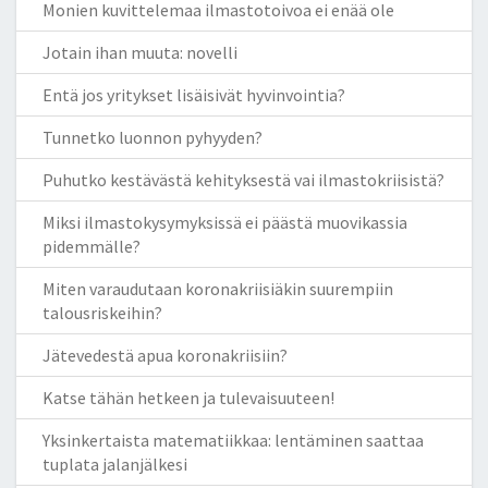
Monien kuvittelemaa ilmastotoivoa ei enää ole
Jotain ihan muuta: novelli
Entä jos yritykset lisäisivät hyvinvointia?
Tunnetko luonnon pyhyyden?
Puhutko kestävästä kehityksestä vai ilmastokriisistä?
Miksi ilmastokysymyksissä ei päästä muovikassia
pidemmälle?
Miten varaudutaan koronakriisiäkin suurempiin
talousriskeihin?
Jätevedestä apua koronakriisiin?
Katse tähän hetkeen ja tulevaisuuteen!
Yksinkertaista matematiikkaa: lentäminen saattaa
tuplata jalanjälkesi