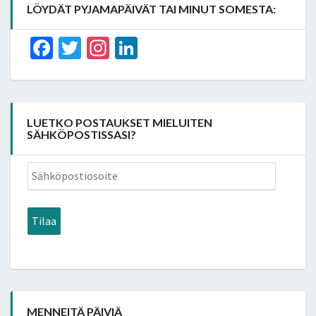
LÖYDÄT PYJAMAPÄIVÄT TAI MINUT SOMESTA:
Facebook
Twitter
Instagram
LinkedIn
LUETKO POSTAUKSET MIELUITEN
SÄHKÖPOSTISSASI?
Sähköpostiosoite
Tilaa
MENNEITÄ PÄIVIÄ