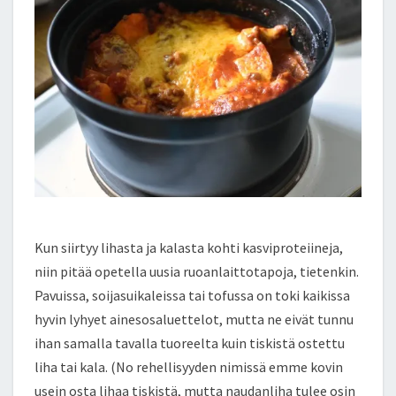
Kun siirtyy lihasta ja kalasta kohti kasviproteiineja,
niin pitää opetella uusia ruoanlaittotapoja, tietenkin.
Pavuissa, soijasuikaleissa tai tofussa on toki kaikissa
hyvin lyhyet ainesosaluettelot, mutta ne eivät tunnu
ihan samalla tavalla tuoreelta kuin tiskistä ostettu
liha tai kala. (No rehellisyyden nimissä emme kovin
usein osta lihaa tiskistä, mutta naudanliha tulee osin