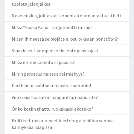
tuplata jalanjälkesi
6 ekovinkkiä, joilla voit kohentaa elämänlaatuasi heti
Miksi ”koska Kiina” -argumentti ontuu?
Miten ihmeessä se biojäte ei osu oikeaan pönttöön?
Sinäkin voit kompensoida lentopäästöjäsi
Miksi emme rakentaisi puusta?
Mihin perustuu naiseus tai miehyys?
Earth hour: valitse ruokasi viisaammin!
Vuokraisitko auton naapurilta/naapurille?
Onko kotiin tilattu ruokakassi ekoteko?
Kriittiset raaka-aineet kiertoon; älä hilloa vanhaa
kännykkää kaapissa