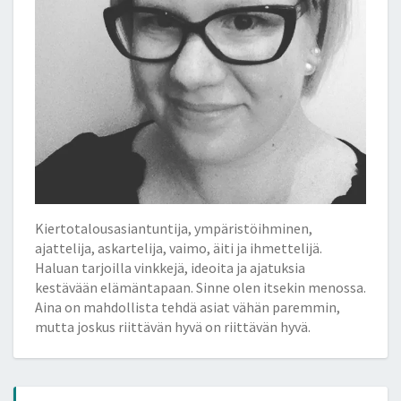
Kiertotalousasiantuntija, ympäristöihminen,
ajattelija, askartelija, vaimo, äiti ja ihmettelijä.
Haluan tarjoilla vinkkejä, ideoita ja ajatuksia
kestävään elämäntapaan. Sinne olen itsekin menossa.
Aina on mahdollista tehdä asiat vähän paremmin,
mutta joskus riittävän hyvä on riittävän hyvä.